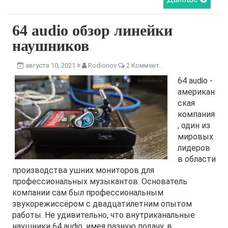
64 audio обзор линейки
наушников
августа 10, 2021
Rodionov
2 Коммент.
64 audio -
американ
ская
компания
, один из
мировых
лидеров
в области
производства ушних мониторов для
профессиональных музыкантов. Основатель
компании сам был профессиональным
звукорежиссёром с двадцатилетним опытом
работы. Не удивительно, что внутриканальные
наушники 64 audio, имея разную подачу, в...