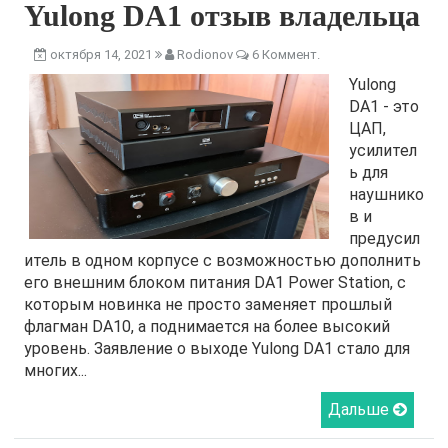
Yulong DA1 отзыв владельца
октября 14, 2021
Rodionov
6 Коммент.
Yulong
DA1 - это
ЦАП,
усилител
ь для
наушнико
в и
предусил
итель в одном корпусе с возможностью дополнить
его внешним блоком питания DA1 Power Station, с
которым новинка не просто заменяет прошлый
флагман DA10, а поднимается на более высокий
уровень. Заявление о выходе Yulong DA1 стало для
многих...
Дальше