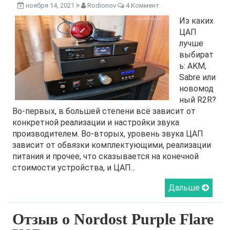
ноября 14, 2021
Rodionov
4 Коммент.
Из каких
ЦАП
лучше
выбират
ь: AKM,
Sabre или
новомод
ный R2R?
Во-первых, в большей степени всё зависит от
конкретной реализации и настройки звука
производителем. Во-вторых, уровень звука ЦАП
зависит от обвязки комплектующими, реализации
питания и прочее, что сказывается на конечной
стоимости устройства, и ЦАП...
Дальше
Отзыв о Nordost Purple Flare