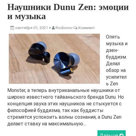
Наушники Dunu Zen: эмоции
и музыка
сентября 01, 2021
Rodionov
Коммент.
Опять
музыка и
дзен-
буддизм.
Делал
обзор на
усилител
ь Zen
Monster, а теперь внутриканальные наушники от
широко известного тайваньского бренда Dunu. Но
концепция звука этих наушников не стыкуется с
философией буддизма, так как буддисты
стремятся успокоить волны сознания, а Dunu Zen
делает ставку на максимальную...
Дальше