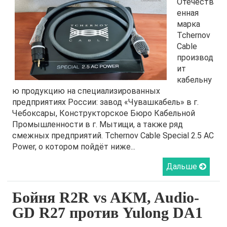
Отечеств
енная
марка
Tchernov
Cable
производ
ит
кабельну
ю продукцию на специализированных
предприятиях России: завод «Чувашкабель» в г.
Чебоксары, Конструкторское Бюро Кабельной
Промышленности в г. Мытищи, а также ряд
смежных предприятий. Tchernov Cable Special 2.5 AC
Power, о котором пойдёт ниже...
Дальше
Бойня R2R vs AKM, Audio-
GD R27 против Yulong DA1