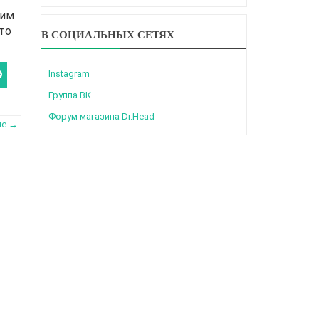
ним
то
В СОЦИАЛЬНЫХ СЕТЯХ
Instagram
Группа ВК
Форум магазина Dr.Head
ие →