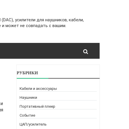
(DAC), усилители для наушников, кабели,
 и может не совпадать с вашим.
РУБРИКИ
Кабели и аксессуары
Наушники
ти
Портативный плеер
ля
Событие
ЦАП/усилитель