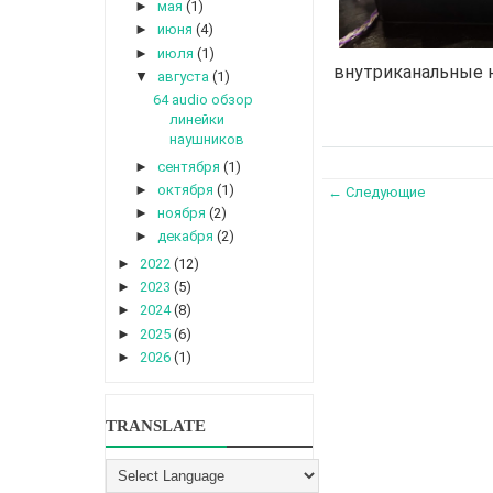
►
мая
(1)
►
июня
(4)
►
июля
(1)
внутриканальные н
▼
августа
(1)
64 audio обзор
линейки
наушников
►
сентября
(1)
►
октября
(1)
← Следующие
►
ноября
(2)
►
декабря
(2)
►
2022
(12)
►
2023
(5)
►
2024
(8)
►
2025
(6)
►
2026
(1)
TRANSLATE