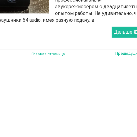
звукорежиссёром с двадцатилет
опытом работы. Не удивительно, ч
аушники 64 audio, имея разную подачу, в
Дальше
Предыдущ
Главная страница