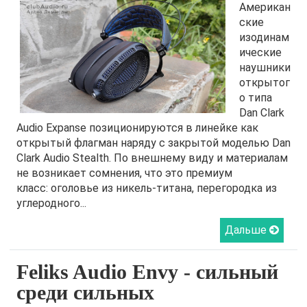
Американ
ские
изодинам
ические
наушники
открытог
о типа
Dan Clark
Audio Expanse позиционируются в линейке как
открытый флагман наряду с закрытой моделью Dan
Clark Audio Stealth. По внешнему виду и материалам
не возникает сомнения, что это премиум
класс: оголовье из никель-титана, перегородка из
углеродного...
Дальше
Feliks Audio Envy - сильный
среди сильных