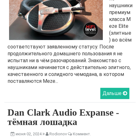
наушники
премиум
класса M
eze Elite
(элитные
) во всём
соответствуют заявленному статусу. После
продолжительного домашнего пользования я не
испытал ни в чём разочарований. Знакомство с
наушниками начинается с действительно элитного,
качественного и солидного чемодана, в котором
поставляются Meze...
Дальше
Dan Clark Audio Expanse -
тёмная лошадка
июня 02, 2024
Rodionov
Коммент.