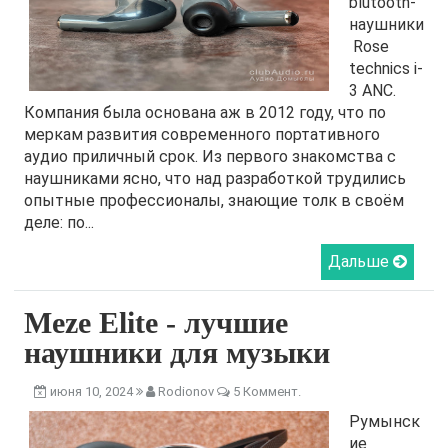
blutooth-
наушники
Rose
technics i-
3 ANC.
Компания была основана аж в 2012 году, что по
меркам развития современного портативного
аудио приличный срок. Из первого знакомства с
наушниками ясно, что над разработкой трудились
опытные профессионалы, знающие толк в своём
деле: по...
Дальше
Meze Elite - лучшие
наушники для музыки
июня 10, 2024
Rodionov
5 Коммент.
Румынск
ие