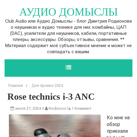
АУДИО ДОМЫСЛЫ
Club Audio или Аудио Домыслы - блог Дмитрия Родионова
о наушниках и аудио технике для них: комбайны, ЦАП
(DAC), усилители для наушников, кабели, портативные
плееры, аксессуары. Обзоры, отзывы, сравнения. **
Материал содержит моё субъективное мнение и может не
совпадать с вашим.
Главная
Для Архива 2024
/
Rose technics i-3 ANC
июля 27, 2024
Rodionov
1 Коммент.
Ко мне на
обзор
приехали