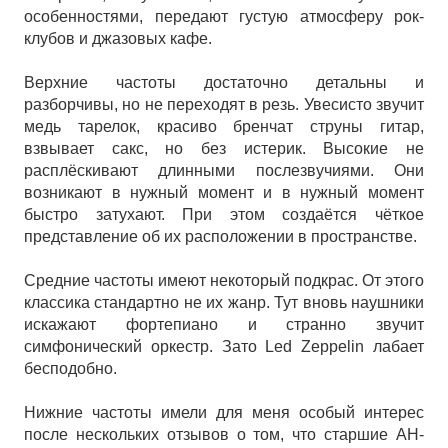
особенностями, передают густую атмосферу рок-
клубов и джазовых кафе.
Верхние частоты достаточно детальны и
разборчивы, но не переходят в резь. Увесисто звучит
медь тарелок, красиво бренчат струны гитар,
взвывает сакс, но без истерик. Высокие не
расплёскивают длинными послезвучиями. Они
возникают в нужный момент и в нужный момент
быстро затухают. При этом создаётся чёткое
представление об их расположении в пространстве.
Средние частоты имеют некоторый подкрас. От этого
классика стандартно не их жанр. Тут вновь наушники
искажают фортепиано и странно звучит
симфонический оркестр. Зато Led Zeppelin лабает
бесподобно.
Нижние частоты имели для меня особый интерес
после нескольких отзывов о том, что старшие AH-