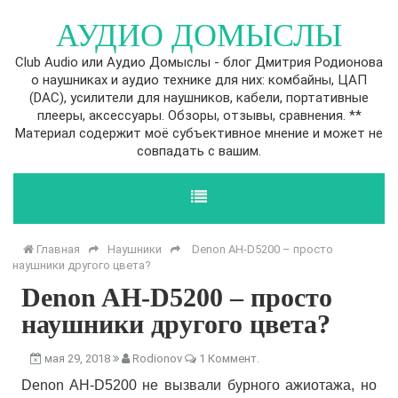
АУДИО ДОМЫСЛЫ
Club Audio или Аудио Домыслы - блог Дмитрия Родионова
о наушниках и аудио технике для них: комбайны, ЦАП
(DAC), усилители для наушников, кабели, портативные
плееры, аксессуары. Обзоры, отзывы, сравнения. **
Материал содержит моё субъективное мнение и может не
совпадать с вашим.
Главная
Наушники
Denon AH-D5200 – просто
наушники другого цвета?
Denon AH-D5200 – просто
наушники другого цвета?
мая 29, 2018
Rodionov
1 Коммент.
Denon AH-D5200 не вызвали бурного ажиотажа, но