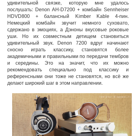
удивительной связке, которую мне удалось
послушать: Denon AH-D7200 + комбайн Sennheiser
HDVD800 + балансный Kimber Kable 4-пин.
Немецкий комбайн звучит немного суховато,
сдержано в эмоциях, а Дэноны вкусовые роковые
уши. Но их совместным детищем становиться
удивительный звук. Denon 7200 вдруг начинают
сносно играть классику, становятся более
академичными и правильными по передачи тембров
и середины. Это на значит, что их можно
рекомендовать специально под классику и
референсными они тоже не становятся, но всё же
делают широкий шаг в этом направлении.